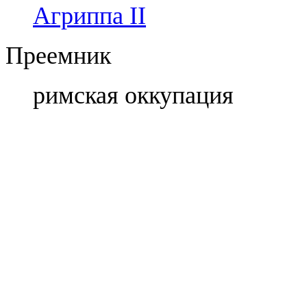
Агриппа II
Преемник
римская оккупация