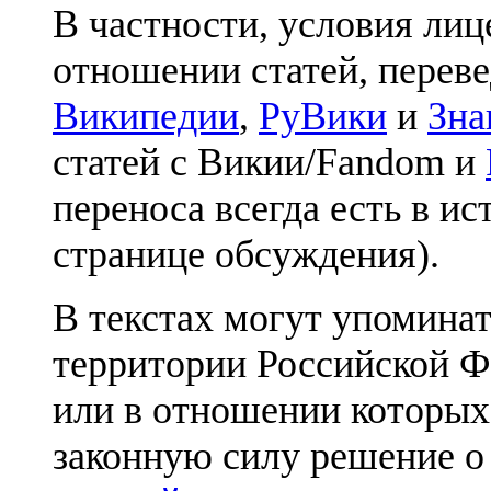
В частности, условия лиц
отношении статей, перев
Википедии
,
РуВики
и
Зна
статей с Викии/Fandom и
переноса всегда есть в ис
странице обсуждения).
В текстах могут упоминат
территории Российской Ф
или в отношении которых
законную силу решение о