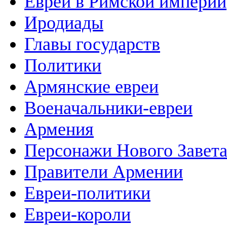
Евреи в Римской империи
Иродиады
Главы государств
Политики
Армянские евреи
Военачальники-евреи
Армения
Персонажи Нового Завет
Правители Армении
Евреи-политики
Евреи-короли