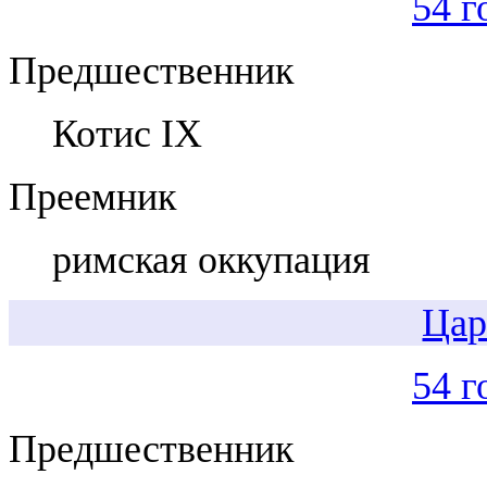
54 г
Предшественник
Котис IX
Преемник
римская оккупация
Цар
54 г
Предшественник