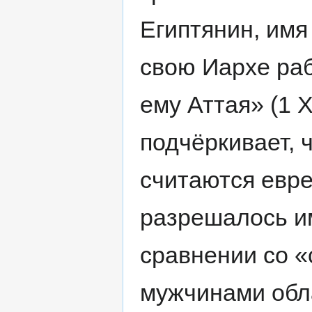
Египтянин, имя
свою Иархе раб
ему Аттая» (1 Х
подчёркивает, 
считаются евре
разрешалось им
сравнении со «скромными
мужчинами обл