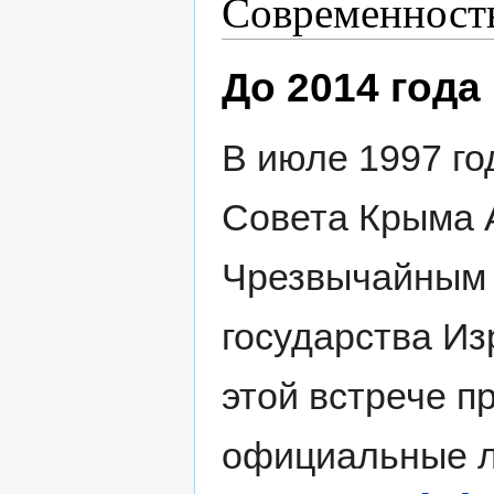
Современност
До 2014 года
В июле 1997 го
Совета Крыма А
Чрезвычайным
государства Из
этой встрече п
официальные л