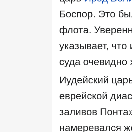
Боспор. Это бы
флота. Уверенн
указывает, что
суда очевидно 
Иудейский цар
еврейской диа
заливов Понта»
намеревался же