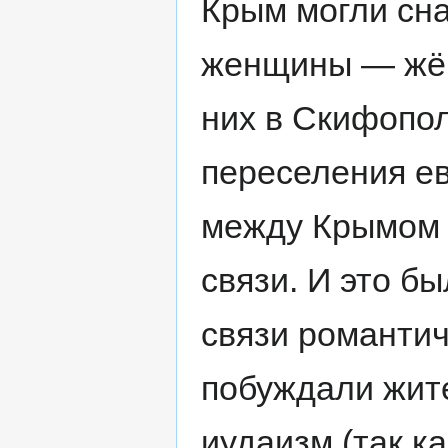
Крым могли сна
женщины — жён
них в Скифопол
переселения ев
между Крымом 
связи. И это б
связи романтич
побуждали жит
иудаизм (так к