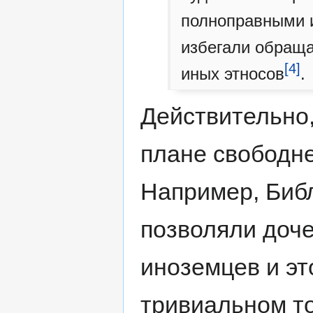
полноправными и
избегали обраща
[4]
иных этносов
.
Действительно,
плане свободне
Например, Библ
позволяли доче
иноземцев и эт
тривиальном то