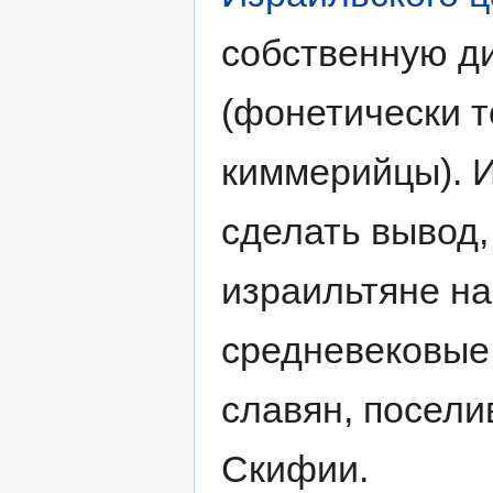
собственную д
(фонетически т
киммерийцы). 
сделать вывод,
израильтяне на
средневековые
славян, посел
Скифии.