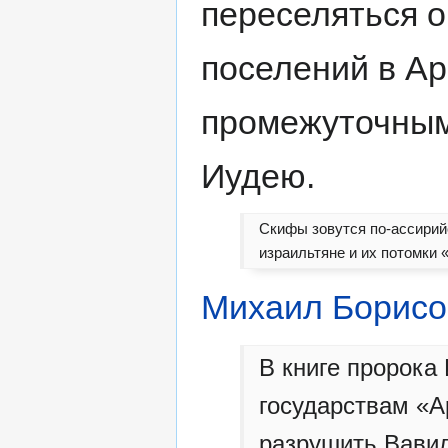
переселяться о
поселений в Ар
промежуточным 
Иудею.
Скифы зовутся по-ассирийс
израильтяне и их потомки 
Михаил Борисо
В книге пророка
государствам «А
разрушить Вавил