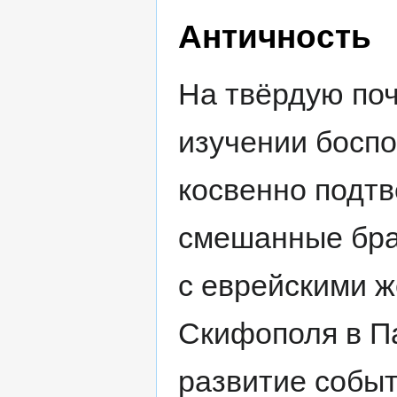
Античность
На твёрдую поч
изучении боспо
косвенно подт
смешанные бра
с еврейскими 
Скифополя в П
развитие событ