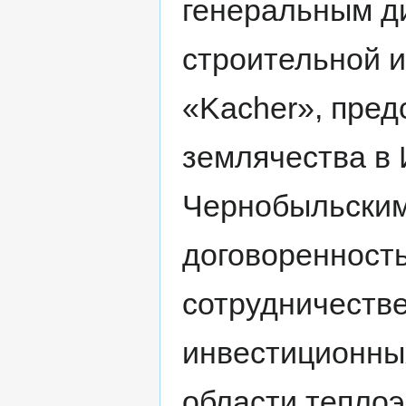
генеральным д
строительной 
«Kacher», пре
землячества в
Чернобыльским
договоренность
сотрудничестве
инвестиционны
области теплоэ