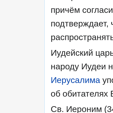
причём согласи
подтверждает, 
распространять
Иудейский цар
народу Иудеи 
Иерусалима
уп
об обитателях 
Св. Иероним (3