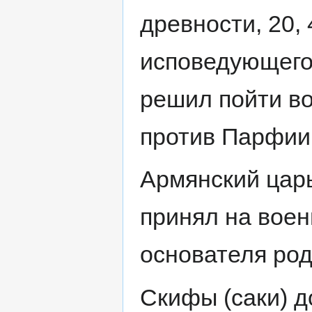
древности, 20, 
исповедующего
решил пойти во
против Парфии 
Армянский цар
принял на вое
основателя ро
Скифы (саки) д