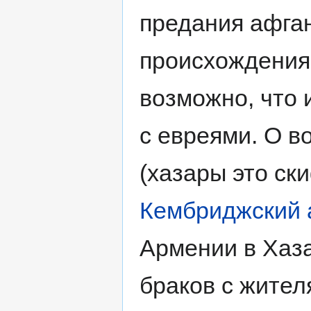
предания афга
происхождения 
возможно, что 
с евреями. О в
(хазары это ск
Кембриджский 
Армении в Хаз
браков с жител