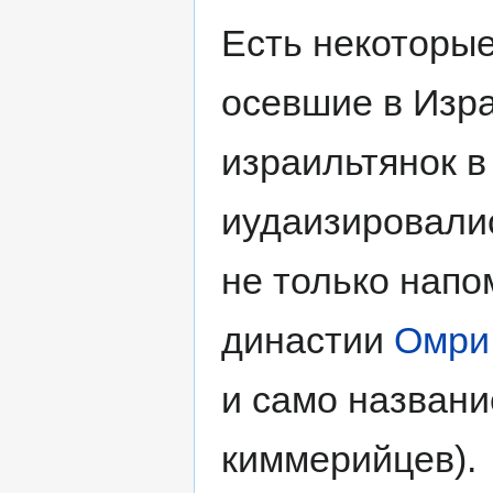
Есть некоторые
осевшие в Изр
израильтянок в
иудаизировали
не только напо
династии
Омри
и само названи
киммерийцев).