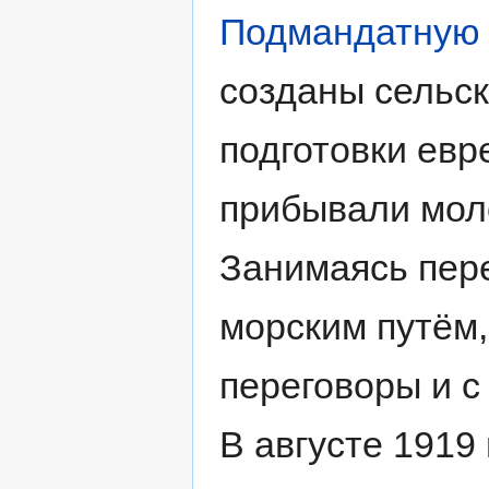
Подмандатную 
созданы сельс
подготовки евр
прибывали мол
Занимаясь пер
морским путём,
переговоры и с
В августе 1919