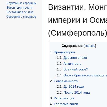
Служебные страницы
Византии, Мон
Версия для печати
Постоянная ссылка
Сведения о странице
империи и Осм
(Симферополь)
Содержание
1
Предыстория
1.1
Древняя эпоха
1.2
Античность
1.3
Военный союз?
1.4
Эпоха британского мандат
2
Современность
2.1
До 2014 года
2.2
После 2014 года
3
Репатриация
4
Торговые связи