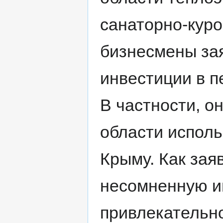
санаторно-кур
бизнесмены за
инвестиции в п
В частности, о
области исполь
Крыму. Как зая
несомненную и
привлекательно