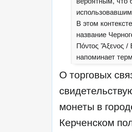
вероятным, что 
использовавшимс
В этом контексте
название Черного
Πόντος Ἄξενος /
напоминает тер
О торговых свя
свидетельствую
монеты в город
Керченском пол