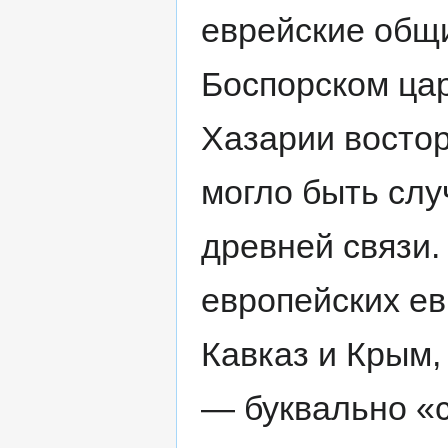
еврейские общи
Боспорском цар
Хазарии востор
могло быть слу
древней связи.
европейских ев
Кавказ и Крым,
— буквально «с