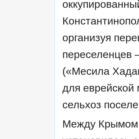
оккупированны
Константинопол
организуя пере
переселенцев 
(«Месила Хада
для еврейской
сельхоз поселе
Между Крымом 