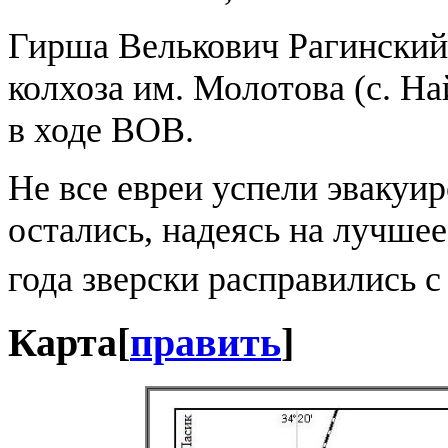
Гирша Велькович Рагинский
колхоза им. Молотова (с. На
в ходе ВОВ.
Не все евреи успели эвакуир
остались, надеясь на лучшее
года зверски расправились 
Карта
[
править
]