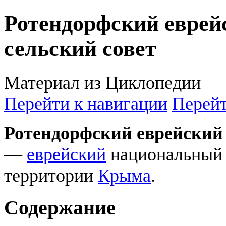
Ротендорфский евре
сельский совет
Материал из Циклопедии
Перейти к навигации
Перейт
Ротендорфский еврейский
—
еврейский
национальный 
территории
Крыма
.
Содержание