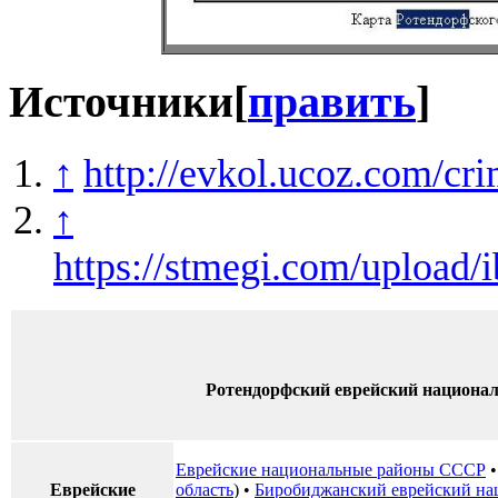
Источники
[
править
]
↑
http://evkol.ucoz.com/c
↑
https://stmegi.com/upload
Ротендорфский еврейский национал
Еврейские национальные районы СССР
Еврейские
область
) •
Биробиджанский еврейский на