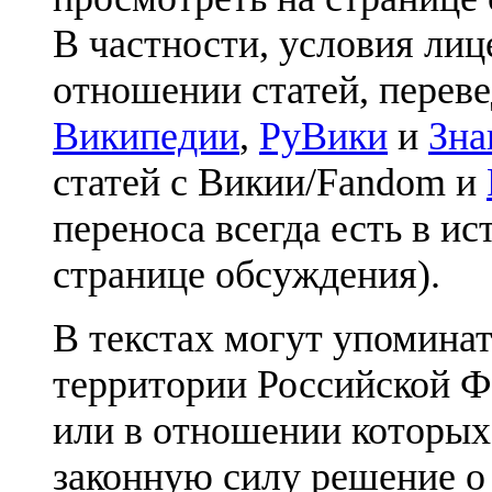
В частности, условия лиц
отношении статей, перев
Википедии
,
РуВики
и
Зна
статей с Викии/Fandom и
переноса всегда есть в ис
странице обсуждения).
В текстах могут упоминат
территории Российской Ф
или в отношении которых
законную силу решение о