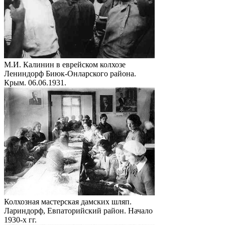
М.И. Калинин в еврейском колхозе
Лениндорф Биюк-Онларского района.
Крым. 06.06.1931.
Колхозная мастерская дамских шляп.
Лариндорф, Евпаторийский район. Начало
1930-х гг.