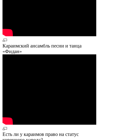
Караимский ансамбль песни и танца
«Фидан»
Есть ли у караимов право на статус
коренного народа?