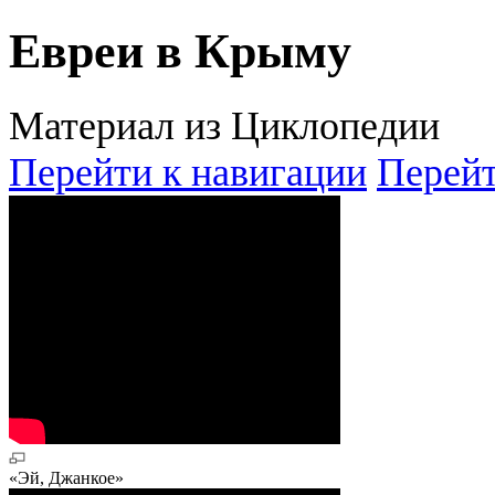
Евреи в Крыму
Материал из Циклопедии
Перейти к навигации
Перейт
«Эй, Джанкое»