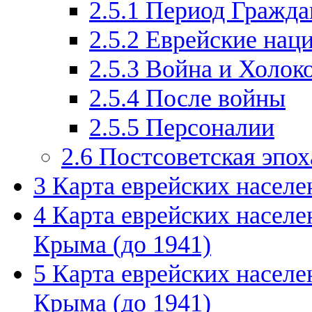
2.5.1
Период Гражда
2.5.2
Еврейские нац
2.5.3
Война и Холок
2.5.4
После войны
2.5.5
Персоналии
2.6
Постсоветская эпох
3
Карта еврейских населе
4
Карта еврейских населе
Крыма (до 1941)
5
Карта еврейских населе
Крыма (до 1941)