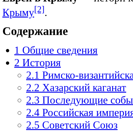
[2]
Крыму
.
Содержание
1
Общие сведения
2
История
2.1
Римско-византийска
2.2
Хазарский каганат
2.3
Последующие собы
2.4
Российская импери
2.5
Советский Союз