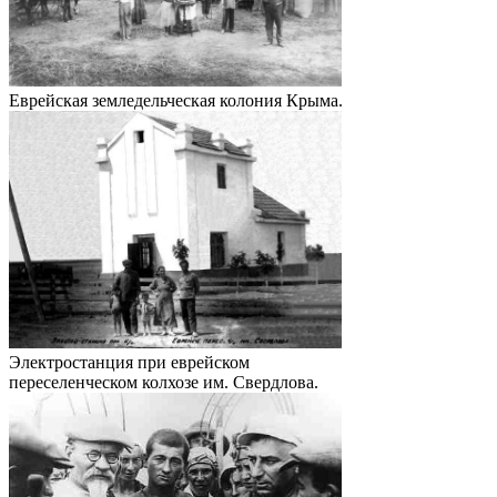
Еврейская земледельческая колония Крыма.
Электростанция при еврейском
переселенческом колхозе им. Свердлова.