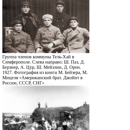
Группа членов коммуны Тель-Хай в
Симферополе. Слева направо: Ш. Паз, Д.
Берзнер, А. Цур, Ш. Мейзлин, Д. Орен.
1927. Фотография из книги М. Бейзера, М.
Мицеля «Американский брат. Джойнт в
России, СССР, СНГ»