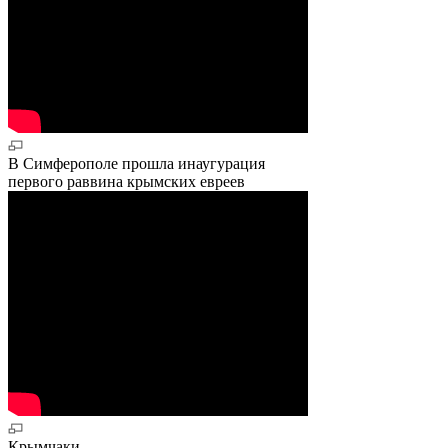
В Симферополе прошла инаугурация
первого раввина крымских евреев
Крымчаки