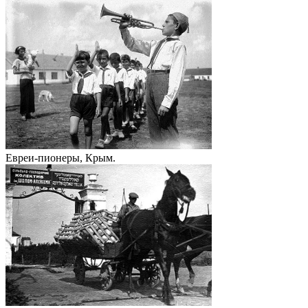
Евреи-пионеры, Крым.