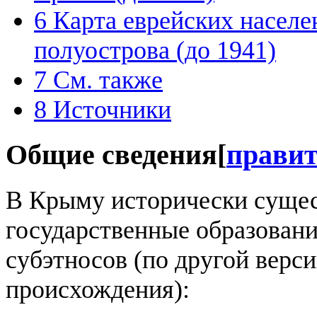
6
Карта еврейских населе
полуострова (до 1941)
7
См. также
8
Источники
Общие сведения
[
прави
В Крыму исторически сущес
государственные образовани
субэтносов (по другой верс
происхождения):