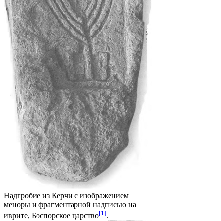
Надгробие из Керчи с изображением
меноры и фрагментарной надписью на
[1]
иврите, Боспорское царство
.