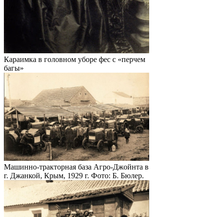
Караимка в головном уборе фес с «перчем
багы»
Машинно-тракторная база Агро-Джойнта в
г. Джанкой, Крым, 1929 г. Фото: Б. Бюлер.