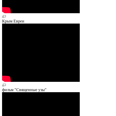
Крым Евреи
фильм "Священные узы"