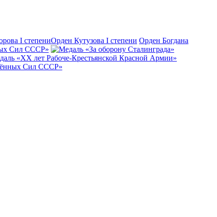
Орден Кутузова I степени
Орден Богдана