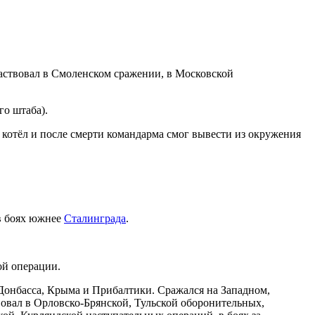
аствовал в Смоленском сражении, в Московской
о штаба).
котёл и после смерти командарма смог вывести из окружения
 в боях южнее
Сталинграда
.
ой операции.
Донбасса, Крыма и Прибалтики. Сражался на Западном,
овал в Орловско-Брянской, Тульской оборонительных,