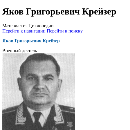
Яков Григорьевич Крейзер
Материал из Циклопедии
Перейти к навигации
Перейти к поиску
Яков Григорьевич Крейзер
Военный деятель