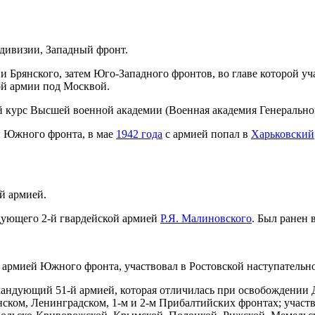
дивизии, Западный фронт.
Брянского, затем Юго-Западного фронтов, во главе которой уч
ой армии под Москвой.
 курс Высшей военной академии (Военная академия Генеральног
 Южного фронта, в мае
1942 года
с армией попал в
Харьковский
й армией.
ующего 2-й гвардейской армией
Р.Я. Малиновского
. Был ранен
армией Южного фронта, участвовал в Ростовской наступательн
андующий 51-й армией, которая отличилась при освобождении 
ком, Ленинградском, 1-м и 2-м Прибалтийских фронтах; участв