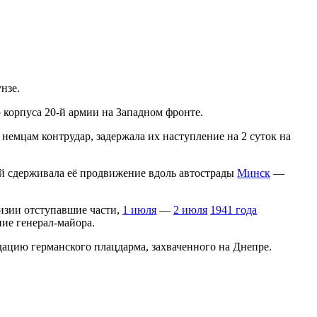
нзе.
 корпуса 20-й армии на Западном фронте.
 немцам контрудар, задержала их наступление на 2 суток на
ней сдерживала её продвижение вдоль автострады
Минск
—
изии отступавшие части,
1 июля
—
2 июля
1941 года
ние генерал-майора.
ацию германского плацдарма, захваченного на Днепре.