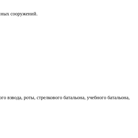
енных сооружений.
 взвода, роты, стрелкового батальона, учебного батальона,