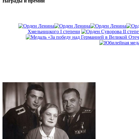
Награды и премии
Хмельницкого I степени