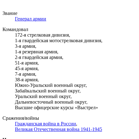
Звание
Генерал армии
Командовал
172-я стрелковая дивизия,
1-я гвардейская мотострелковая дивизия,
3-я армия,
1-я резервная армия,
2-я гвардейская армия,
51-я армия,
45-я армия,
7-я армия,
38-я армия,
Южно-Уральский военный округ,
Забайкальский военный округ,
Уральский военный округ,
Дальневосточный военный округ,
Высшие офицерские курсы «Выстрел»
Сражения/войны
Гражданская война в России
,
Великая Отечественная война 1941-1945