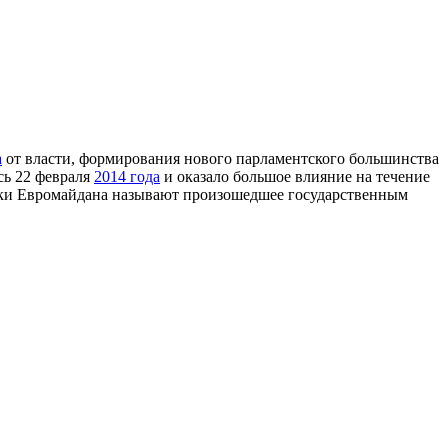
а
от власти, формирования нового парламентского большинства
сь 22 февраля
2014 года
и оказало большое влияние на течение
ики Евромайдана называют произошедшее государственным