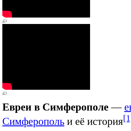
Евреи в Симферополе
—
е
[1
Симферополь
и её история