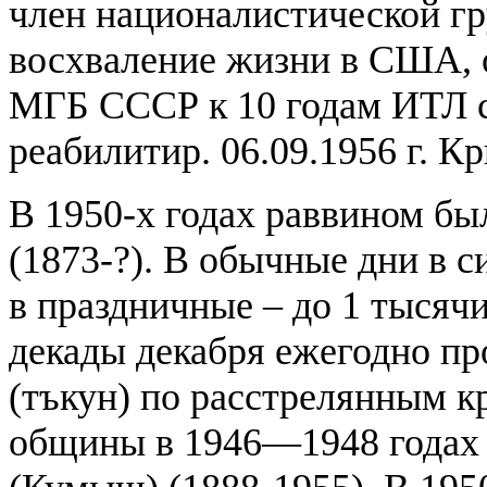
член националистической г
восхваление жизни в США, 
МГБ СССР к 10 годам ИТЛ с
реабилитир. 06.09.1956 г. 
В 1950-х годах раввином б
(1873-?). В обычные дни в с
в праздничные – до 1 тысячи
декады декабря ежегодно п
(тъкун) по расстрелянным к
общины в 1946—1948 года