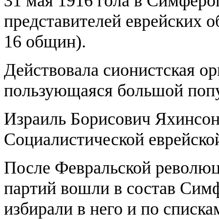
31 мая 1916 гола в Симферо
представителей еврейских о
16 общин).
Действовала сионистская ор
пользующаяся большой поп
Израиль Борисович Яхинсон
Социалистической еврейско
После Февральской революц
партий вошли в состав Симф
избирали в него и по списк