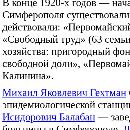
В конце 1920-х годов — нача
Симферополя существовали 
действовали: «Первомайский»
«Свободный труд» (63 семьи
хозяйства: пригородный фонд
свободной доли», «Первомай
Калинина».
Михаил Яковлевич Гехтман
эпидемиологической станци
Исидорович Балабан
— заве
больницы в Симферополе,
Л