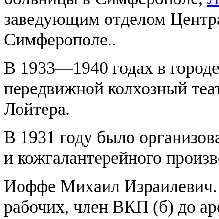
заведующим отделом Центра
Симферополе..
В 1933—1940 годах в город
передвижной колхозный театр
Лойтера.
B 1931 году было организов
и кожгалантерейного произв
Иоффе Михаил Израилевич. 190
рабочих, член ВКП (б) до ар