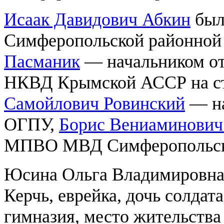
Исаак Давидович Абкин
был
Симферопольской районной
Пасманик
— начальником от
НКВД Крымской АССР на с
Самойлович Ровинский
— на
ОГПУ,
Борис Вениаминович
МПВО МВД Симферопольског
Юсина Ольга Владимировна. 
Керчь, еврейка, дочь солдата,
гимназия, место жительства 