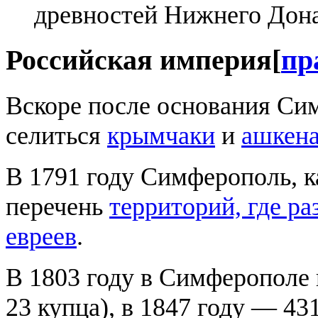
древностей Нижнего Дон
Российская империя
[
пр
Вскоре после основания Сим
селиться
крымчаки
и
ашкен
В 1791 году Симферополь, к
перечень
территорий, где р
евреев
.
В 1803 году в Симферополе 
23 купца), в 1847 году — 43