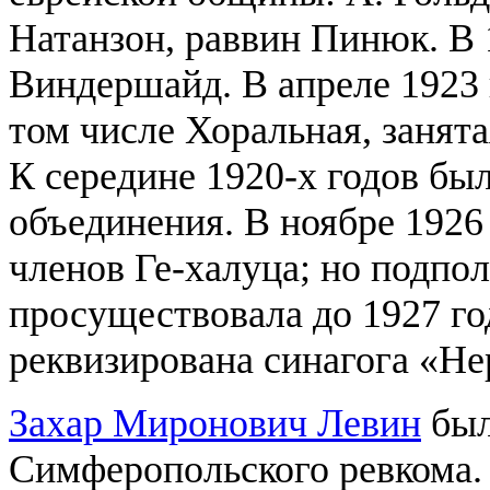
Натанзон, раввин Пинюк. В 
Виндершайд. В апреле 1923 
том числе Хоральная, занят
К середине 1920-х годов бы
объединения. В ноябре 1926
членов Ге-халуца; но подпо
просуществовала до 1927 го
реквизирована синагога «Не
Захар Миронович Левин
был
Симферопольского ревкома.