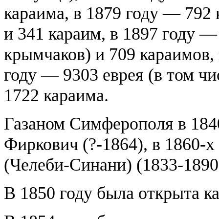
караима, в 1879 году — 792 
и 341 караим, в 1897 году —
крымчаков) и 709 караимов, 
году — 9303 еврея (в том чи
1722 караима.
Газаном Симферополя в 184
Фиркович (?-1864), в 1860-
(Челеби-Синани) (1833-1890
В 1850 году была открыта ка