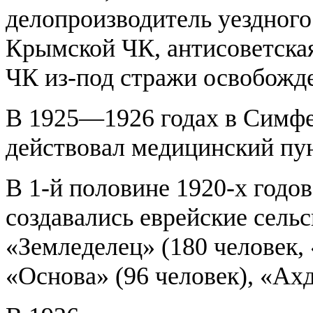
делопроизводитель уездного н
Крымской ЧК, антисоветская
ЧК из-под стражи освобожде
В 1925—1926 годах в Симф
действовал медицинский пун
В 1-й половине 1920-х годо
создавались еврейские сель
«Земледелец» (180 человек, 
«Основа» (96 человек), «Ахд