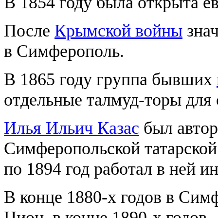
В 1854 году была открыта е
После
Крымской войны
знач
в Симферополь.
В 1865 году группа бывших
отдельные талмуд-торы для 
Илья Ильич Казас
был автор
Симферопольской татарской 
по 1894 год работал в ней и
В конце 1880-х годов в Сим
Цион, в конце 1890-х годов