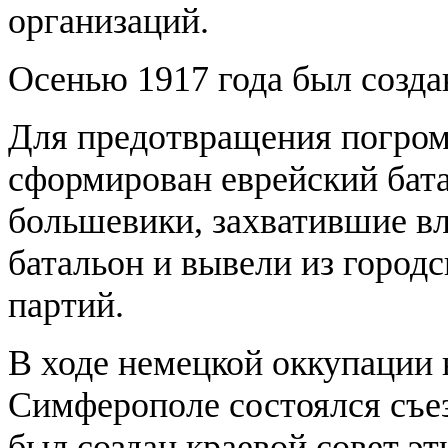
организаций.
Осенью 1917 года был созда
Для предотвращения погро
сформирован еврейский батал
большевики, захватившие вл
батальон и вывели из городс
партий.
В ходе немецкой оккупации в
Симферополе состоялся съе
был создан краевой совет эт