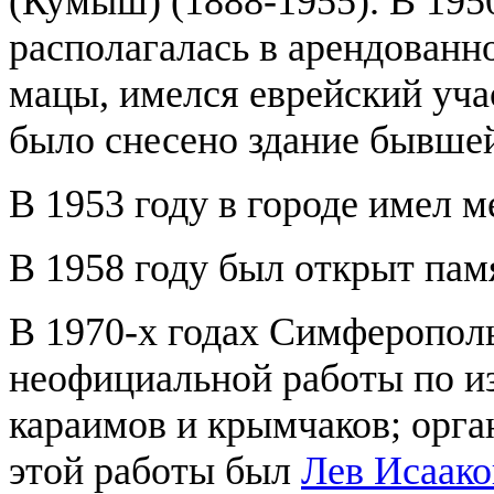
(Кумыш) (1888-1955). В 195
располагалась в арендованн
мацы, имелся еврейский уча
было снесено здание бывшей
В 1953 году в городе имел м
В 1958 году был открыт пам
В 1970-х годах Симферополь
неофициальной работы по и
караимов и крымчаков; орг
этой работы был
Лев Исаако