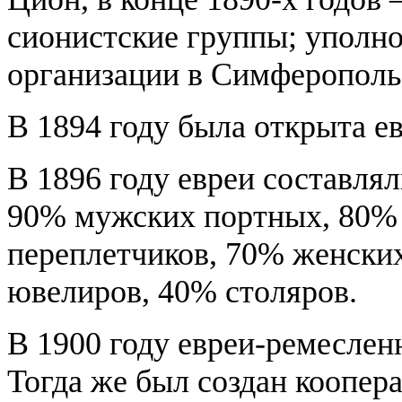
сионистские группы; уполн
организации в Симферопольс
В 1894 году была открыта е
В 1896 году евреи составл
90% мужских портных, 80% 
переплетчиков, 70% женски
ювелиров, 40% столяров.
В 1900 году евреи-ремеслен
Тогда же был создан коопер