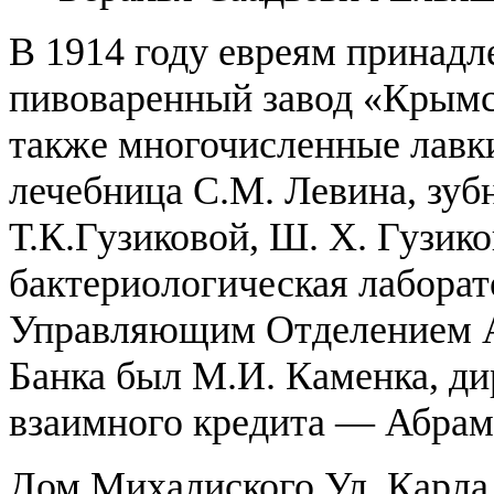
В 1914 году евреям принадл
пивоваренный завод «Крымск
также многочисленные лавки
лечебница С.М. Левина, зуб
Т.К.Гузиковой, Ш. Х. Гузико
бактериологическая лаборат
Управляющим Отделением А
Банка был М.И. Каменка, ди
взаимного кредита — Абрам
Дом Михалиского Ул. Карла 