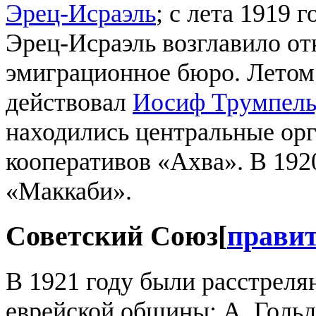
Эрец-Исраэль
; с лета 1919 
Эрец-Исраэль возглавило от
эмиграционное бюро. Летом
действовал
Иосиф Трумпель
находились центральные ор
кооперативов «Ахва». В 192
«Маккаби».
Советский Союз
[
прави
В 1921 году были расстреля
еврейской общины: А. Гольд