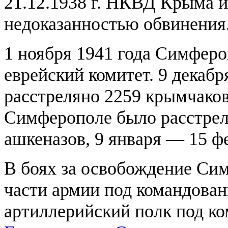
21.12.1938 г. НКВД Крыма и
недоказанностью обвинения
1 ноября 1941 года Симферо
еврейский комитет. 9 декабр
расстреляно 2259 крымчаков.
Симферополе было расстреля
ашкеназов, 9 января — 15 ф
В боях за освобождение Си
части армии под командова
артиллерийский полк под к