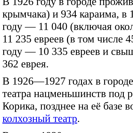
В 1926 году в городе прожив
крымчака) и 934 караима, в 
году — 11 040 (включая око
11 235 евреев (в том числе 
году — 10 335 евреев и свы
362 еврея.
В 1926—1927 годах в городе
театра нацменьшинств под 
Корика, позднее на её базе 
колхозный театр
.