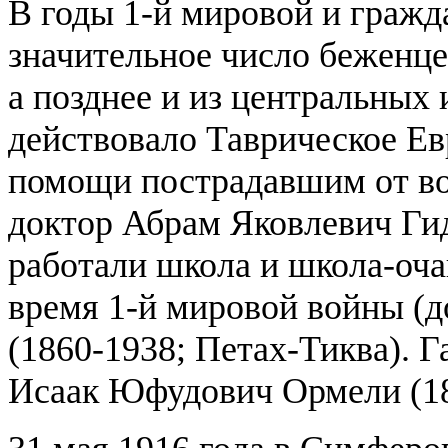
В годы 1-й мировой и гражд
значительное число беженце
а позднее и из центральных
действовало Таврическое Е
помощи пострадавшим от во
доктор Абрам Яковлевич Гид
работали школа и школа-оча
время 1-й мировой войны (д
(1860-1938; Петах-Тиква). 
Исаак Юфудович Ормели (18