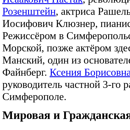
Розенштейн
, актриса Рашел
Иосифович Клюзнер, пиани
Режиссёром в Симферопольс
Морской, позже актёром зде
Манский, один из основате
Файнберг.
Ксения Борисовна
руководитель частной 3-го 
Симферополе.
Мировая и Гражданская