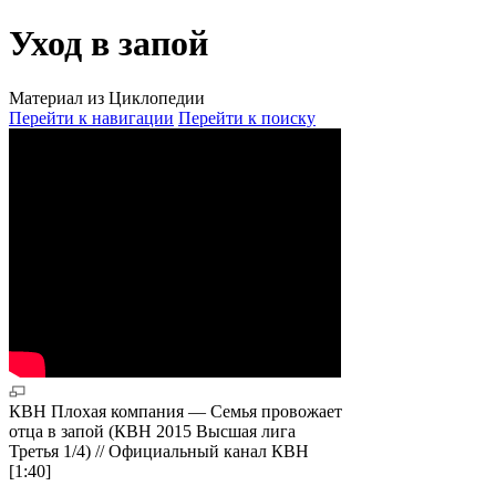
Уход в запой
Материал из Циклопедии
Перейти к навигации
Перейти к поиску
КВН Плохая компания — Семья провожает
отца в запой (КВН 2015 Высшая лига
Третья 1/4) // Официальный канал КВН
[1:40]