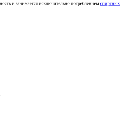
льность и занимается исключительно потреблением
спиртных
.